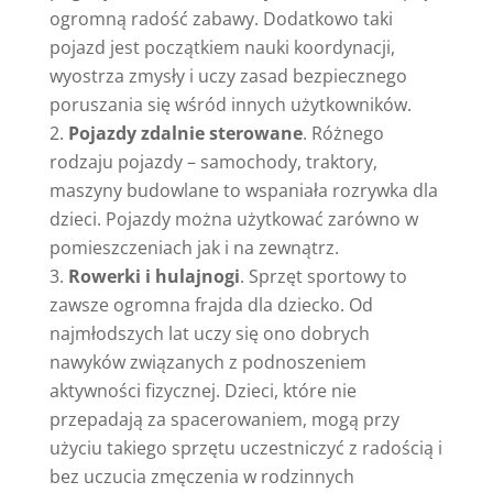
ogromną radość zabawy. Dodatkowo taki
pojazd jest początkiem nauki koordynacji,
wyostrza zmysły i uczy zasad bezpiecznego
poruszania się wśród innych użytkowników.
Pojazdy zdalnie sterowane
. Różnego
rodzaju pojazdy – samochody, traktory,
maszyny budowlane to wspaniała rozrywka dla
dzieci. Pojazdy można użytkować zarówno w
pomieszczeniach jak i na zewnątrz.
Rowerki i hulajnogi
. Sprzęt sportowy to
zawsze ogromna frajda dla dziecko. Od
najmłodszych lat uczy się ono dobrych
nawyków związanych z podnoszeniem
aktywności fizycznej. Dzieci, które nie
przepadają za spacerowaniem, mogą przy
użyciu takiego sprzętu uczestniczyć z radością i
bez uczucia zmęczenia w rodzinnych