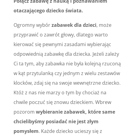
Połącz zabawę z nauką i poznawaniem
otaczającego dziecko świata.
Ogromny wybór
zabawek dla dzieci
, może
przyprawić o zawrót głowy, dlatego warto
kierować się pewnymi zasadami wybierając
odpowiednią zabawkę dla dziecka. Jeżeli zależy
Ci ta tym, aby zabawka nie była kolejną rzuconą
w kąt przytulanką czy jednym z wielu zestawów
klocków, zdaj się na swoje wewnętrzne dziecko.
Któż z nas nie marzy o tym by chociaż na
chwile poczuć się znowu dzieckiem. Wbrew
pozorom
wybieranie zabawek, które same
chcielibyśmy posiadać nie jest złym
pomysłem
. Każde dziecko ucieszy się z