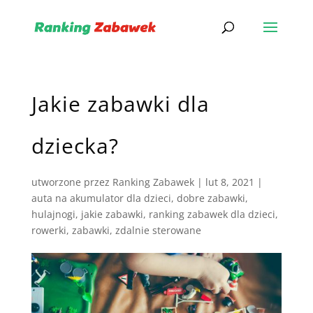
Jakie zabawki dla
dziecka?
utworzone przez
Ranking Zabawek
|
lut 8, 2021
|
auta na akumulator dla dzieci
,
dobre zabawki
,
hulajnogi
,
jakie zabawki
,
ranking zabawek dla dzieci
,
rowerki
,
zabawki
,
zdalnie sterowane