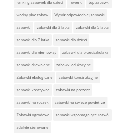
ranking zabawek dla dzieci
rowerki
top zabawki
wodny plac zabaw
Wybór odpowiedniej zabawki
zabawki
zabawki dla 3 latka
zabawki dla 5 latka
zabawki dla 7 latka
zabawki dla dzieci
zabawki dla niemowląt
zabawki dla przedszkolaka
zabawki drewniane
zabawki edukacyjne
Zabawki ekologiczne
zabawki konstrukcyjne
zabawki kreatywne
zabawki na prezent
zabawki na roczek
zabawki na świeże powietrze
Zabawki ogrodowe
zabawki wspomagające rozwój
zdalnie sterowane