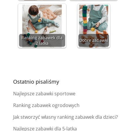
Ranking zabawek dla
Dobre zabawki
2 latka
Ostatnio pisaliśmy
Najlepsze zabawki sportowe
Ranking zabawek ogrodowych
Jak stworzyć własny ranking zabawek dla dzieci?
Najlepsze zabawki dla 5-latka