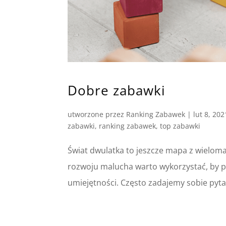
Dobre zabawki
utworzone przez
Ranking Zabawek
|
lut 8, 202
zabawki
,
ranking zabawek
,
top zabawki
Świat dwulatka to jeszcze mapa z wielom
rozwoju malucha warto wykorzystać, by p
umiejętności. Często zadajemy sobie pyta