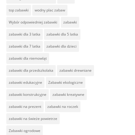
top zabawki
wodny plac zabaw
Wybór odpowiedniej zabawki
zabawki
zabawki dla 3 latka
zabawki dla 5 latka
zabawki dla 7 latka
zabawki dla dzieci
zabawki dla niemowląt
zabawki dla przedszkolaka
zabawki drewniane
zabawki edukacyjne
Zabawki ekologiczne
zabawki konstrukcyjne
zabawki kreatywne
zabawki na prezent
zabawki na roczek
zabawki na świeże powietrze
Zabawki ogrodowe