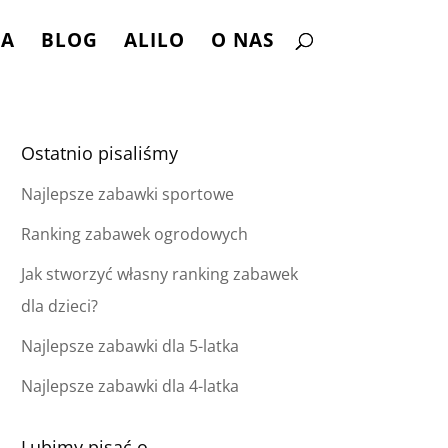
NA
BLOG
ALILO
O NAS
Ostatnio pisaliśmy
Najlepsze zabawki sportowe
Ranking zabawek ogrodowych
Jak stworzyć własny ranking zabawek
dla dzieci?
Najlepsze zabawki dla 5-latka
Najlepsze zabawki dla 4-latka
Lubimy pisać o