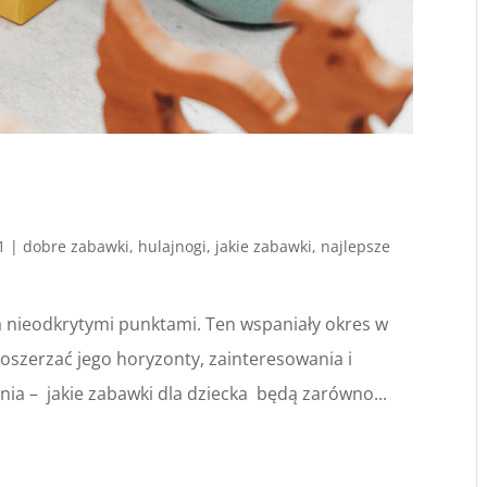
1
|
dobre zabawki
,
hulajnogi
,
jakie zabawki
,
najlepsze
a nieodkrytymi punktami. Ten wspaniały okres w
oszerzać jego horyzonty, zainteresowania i
nia – jakie zabawki dla dziecka będą zarówno...