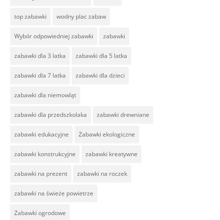
top zabawki
wodny plac zabaw
Wybór odpowiedniej zabawki
zabawki
zabawki dla 3 latka
zabawki dla 5 latka
zabawki dla 7 latka
zabawki dla dzieci
zabawki dla niemowląt
zabawki dla przedszkolaka
zabawki drewniane
zabawki edukacyjne
Zabawki ekologiczne
zabawki konstrukcyjne
zabawki kreatywne
zabawki na prezent
zabawki na roczek
zabawki na świeże powietrze
Zabawki ogrodowe