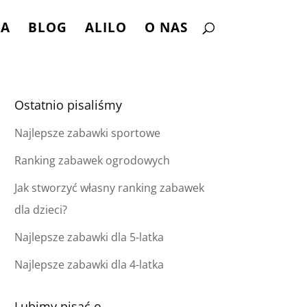
NA
BLOG
ALILO
O NAS
Ostatnio pisaliśmy
Najlepsze zabawki sportowe
Ranking zabawek ogrodowych
Jak stworzyć własny ranking zabawek
dla dzieci?
Najlepsze zabawki dla 5-latka
Najlepsze zabawki dla 4-latka
Lubimy pisać o