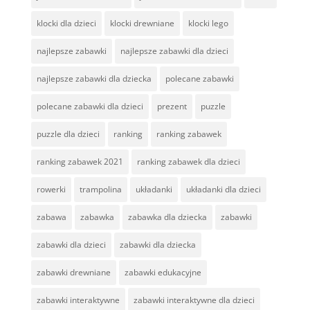
klocki dla dzieci
klocki drewniane
klocki lego
najlepsze zabawki
najlepsze zabawki dla dzieci
najlepsze zabawki dla dziecka
polecane zabawki
polecane zabawki dla dzieci
prezent
puzzle
puzzle dla dzieci
ranking
ranking zabawek
ranking zabawek 2021
ranking zabawek dla dzieci
rowerki
trampolina
układanki
układanki dla dzieci
zabawa
zabawka
zabawka dla dziecka
zabawki
zabawki dla dzieci
zabawki dla dziecka
zabawki drewniane
zabawki edukacyjne
zabawki interaktywne
zabawki interaktywne dla dzieci