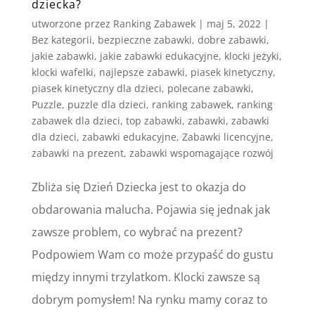
dziecka?
utworzone przez
Ranking Zabawek
|
maj 5, 2022
|
Bez kategorii
,
bezpieczne zabawki
,
dobre zabawki
,
jakie zabawki
,
jakie zabawki edukacyjne
,
klocki jeżyki
,
klocki wafelki
,
najlepsze zabawki
,
piasek kinetyczny
,
piasek kinetyczny dla dzieci
,
polecane zabawki
,
Puzzle
,
puzzle dla dzieci
,
ranking zabawek
,
ranking
zabawek dla dzieci
,
top zabawki
,
zabawki
,
zabawki
dla dzieci
,
zabawki edukacyjne
,
Zabawki licencyjne
,
zabawki na prezent
,
zabawki wspomagające rozwój
Zbliża się Dzień Dziecka jest to okazja do
obdarowania malucha. Pojawia się jednak jak
zawsze problem, co wybrać na prezent?
Podpowiem Wam co może przypaść do gustu
między innymi trzylatkom. Klocki zawsze są
dobrym pomysłem! Na rynku mamy coraz to