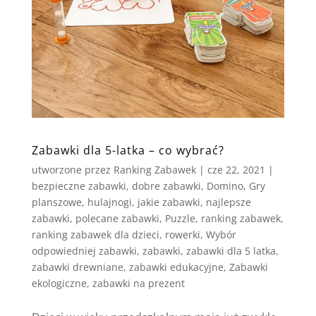
Zabawki dla 5-latka – co wybrać?
utworzone przez
Ranking Zabawek
|
cze 22, 2021
|
bezpieczne zabawki
,
dobre zabawki
,
Domino
,
Gry
planszowe
,
hulajnogi
,
jakie zabawki
,
najlepsze
zabawki
,
polecane zabawki
,
Puzzle
,
ranking zabawek
,
ranking zabawek dla dzieci
,
rowerki
,
Wybór
odpowiedniej zabawki
,
zabawki
,
zabawki dla 5 latka
,
zabawki drewniane
,
zabawki edukacyjne
,
Zabawki
ekologiczne
,
zabawki na prezent