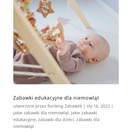
Zabawki edukacyjne dla niemowląt
utworzone przez
Ranking Zabawek
|
sty 16, 2022
|
jakie zabawki dla niemowląt
,
jakie zabawki
edukacyjne
,
zabawki dla dzieci
,
zabawki dla
niemowląt