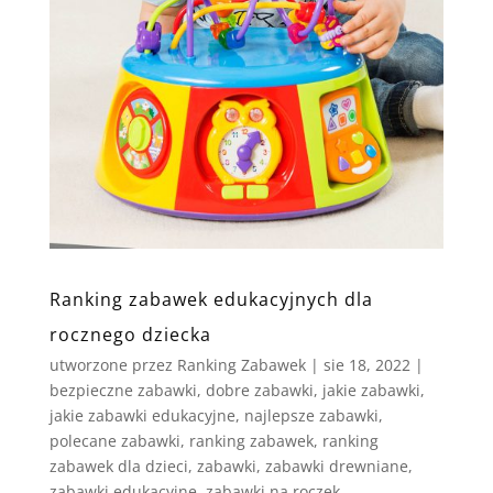
Ranking zabawek edukacyjnych dla
rocznego dziecka
utworzone przez
Ranking Zabawek
|
sie 18, 2022
|
bezpieczne zabawki
,
dobre zabawki
,
jakie zabawki
,
jakie zabawki edukacyjne
,
najlepsze zabawki
,
polecane zabawki
,
ranking zabawek
,
ranking
zabawek dla dzieci
,
zabawki
,
zabawki drewniane
,
zabawki edukacyjne
,
zabawki na roczek