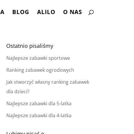
NA
BLOG
ALILO
O NAS
Ostatnio pisaliśmy
Najlepsze zabawki sportowe
Ranking zabawek ogrodowych
Jak stworzyć własny ranking zabawek
dla dzieci?
Najlepsze zabawki dla 5-latka
Najlepsze zabawki dla 4-latka
Lubimy pisać o