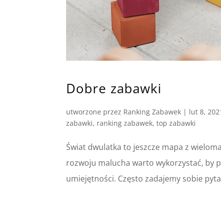
Dobre zabawki
utworzone przez
Ranking Zabawek
|
lut 8, 202
zabawki
,
ranking zabawek
,
top zabawki
Świat dwulatka to jeszcze mapa z wielom
rozwoju malucha warto wykorzystać, by p
umiejętności. Często zadajemy sobie pyta