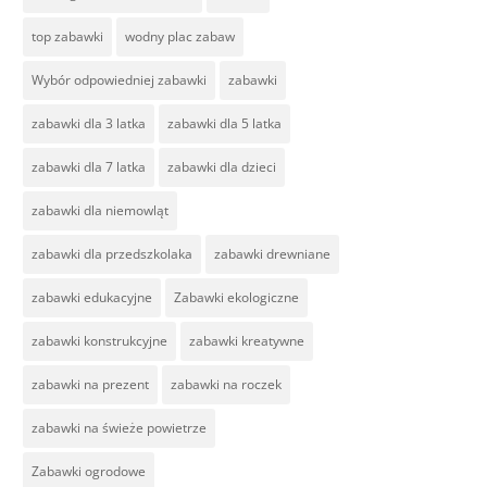
top zabawki
wodny plac zabaw
Wybór odpowiedniej zabawki
zabawki
zabawki dla 3 latka
zabawki dla 5 latka
zabawki dla 7 latka
zabawki dla dzieci
zabawki dla niemowląt
zabawki dla przedszkolaka
zabawki drewniane
zabawki edukacyjne
Zabawki ekologiczne
zabawki konstrukcyjne
zabawki kreatywne
zabawki na prezent
zabawki na roczek
zabawki na świeże powietrze
Zabawki ogrodowe