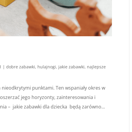
1
|
dobre zabawki
,
hulajnogi
,
jakie zabawki
,
najlepsze
a nieodkrytymi punktami. Ten wspaniały okres w
oszerzać jego horyzonty, zainteresowania i
nia – jakie zabawki dla dziecka będą zarówno...