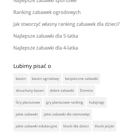
Najlepsze zabawki sportowe
Ranking zabawek ogrodowych
Jak stworzyć własny ranking zabawek dla dzieci?
Najlepsze zabawki dla 5-latka
Najlepsze zabawki dla 4-latka
Lubimy pisać o
basen
basen ogrodowy
bezpieczne zabawki
dmuchany basen
dobre zabawki
Domino
Gry planszowe
gry planszowe ranking
hulajnogi
jakie zabawki
jakie zabawki dla niemowląt
jakie zabawki edukacyjne
klocki dla dzieci
klocki jeżyki