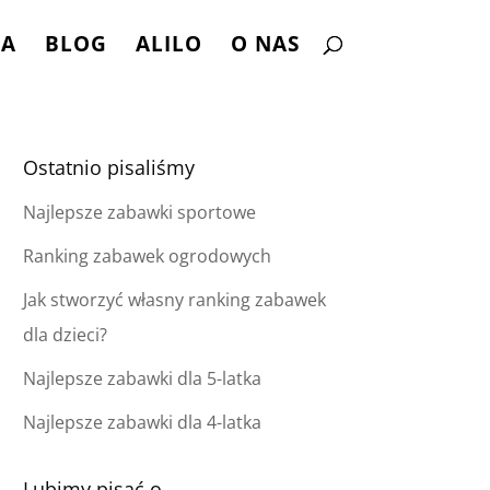
NA
BLOG
ALILO
O NAS
Ostatnio pisaliśmy
Najlepsze zabawki sportowe
Ranking zabawek ogrodowych
Jak stworzyć własny ranking zabawek
dla dzieci?
Najlepsze zabawki dla 5-latka
Najlepsze zabawki dla 4-latka
Lubimy pisać o