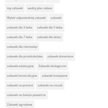
top zabawki
wodny plac zabaw
Wybór odpowiedniej zabawki
zabawki
zabawki dla 3 latka
zabawki dla 5 latka
zabawki dla 7 latka
zabawki dla dzieci
zabawki dla niemowląt
zabawki dla przedszkolaka
zabawki drewniane
zabawki edukacyjne
Zabawki ekologiczne
zabawki konstrukcyjne
zabawki kreatywne
zabawki na prezent
zabawki na roczek
zabawki na świeże powietrze
Zabawki ogrodowe