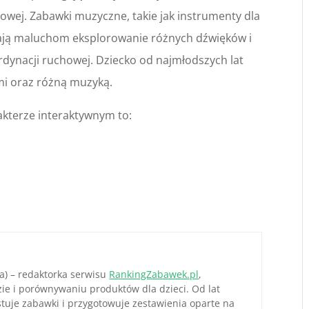
owej. Zabawki muzyczne, takie jak instrumenty dla
wiają maluchom eksplorowanie różnych dźwięków i
rdynacji ruchowej. Dziecko od najmłodszych lat
i oraz różną muzyką.
kterze interaktywnym to:
) – redaktorka serwisu
RankingZabawek.pl
,
izie i porównywaniu produktów dla dzieci. Od lat
stuje zabawki i przygotowuje zestawienia oparte na