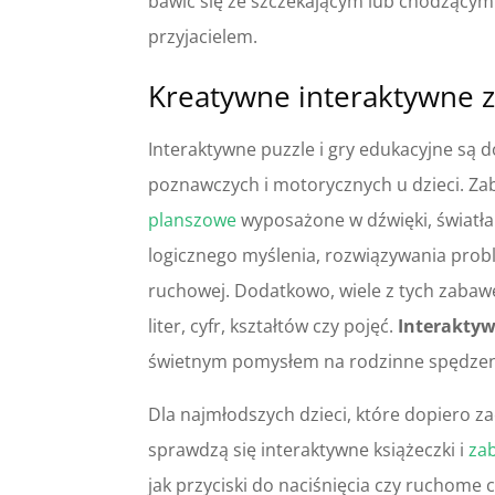
bawić się ze szczekającym lub chodzącym 
przyjacielem.
Kreatywne interaktywne z
Interaktywne puzzle i gry edukacyjne są
poznawczych i motorycznych u dzieci. Zab
planszowe
wyposażone w dźwięki, światła 
logicznego myślenia, rozwiązywania prob
ruchowej. Dodatkowo, wiele z tych zabawe
liter, cyfr, kształtów czy pojęć.
Interaktyw
świetnym pomysłem na rodzinne spędzen
Dla najmłodszych dzieci, które dopiero za
sprawdzą się interaktywne książeczki i
zab
jak przyciski do naciśnięcia czy ruchome