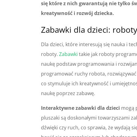
się które z nich gwarantują nie tylko 
kreatywność i rozwój dziecka.
Zabawki dla dzieci: roboty
Dla dzieci, które interesują się nauka i t
roboty.
Zabawki
takie jak roboty program
naukę podstaw programowania i rozwijani
programować ruchy robota, rozwiązywać 
co stymuluje ich kreatywność i umiejętnoś
naukę poprzez zabawę.
Interaktywne zabawki dla dzieci
mogą pr
pluszaki są doskonałymi towarzyszami zab
dźwięki czy ruch, co sprawia, że wydają si