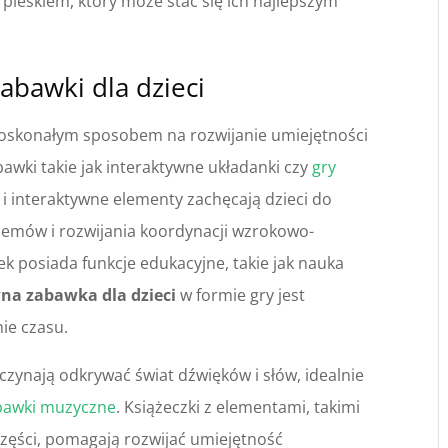
pieskiem, który może stać się ich najlepszym
abawki dla dzieci
 doskonałym sposobem na rozwijanie umiejętności
awki takie jak interaktywne układanki czy
gry
i interaktywne elementy zachęcają dzieci do
lemów i rozwijania koordynacji wzrokowo-
k posiada funkcje edukacyjne, takie jak nauka
na zabawka dla dzieci
w formie gry jest
ie czasu.
czynają odkrywać świat dźwięków i słów, idealnie
awki muzyczne
. Książeczki z elementami, takimi
 części, pomagają rozwijać umiejętność