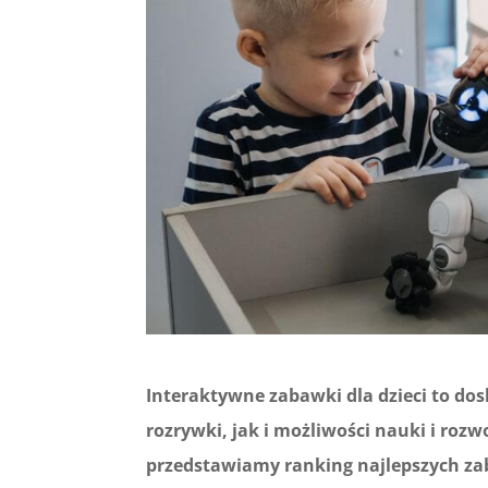
Interaktywne zabawki dla dzieci to d
rozrywki, jak i możliwości nauki i roz
przedstawiamy ranking najlepszych z