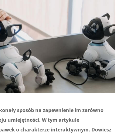
oskonały sposób na zapewnienie im zarówno
woju umiejętności. W tym artykule
abawek o charakterze interaktywnym. Dowiesz