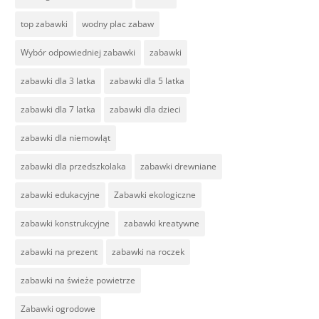
top zabawki
wodny plac zabaw
Wybór odpowiedniej zabawki
zabawki
zabawki dla 3 latka
zabawki dla 5 latka
zabawki dla 7 latka
zabawki dla dzieci
zabawki dla niemowląt
zabawki dla przedszkolaka
zabawki drewniane
zabawki edukacyjne
Zabawki ekologiczne
zabawki konstrukcyjne
zabawki kreatywne
zabawki na prezent
zabawki na roczek
zabawki na świeże powietrze
Zabawki ogrodowe