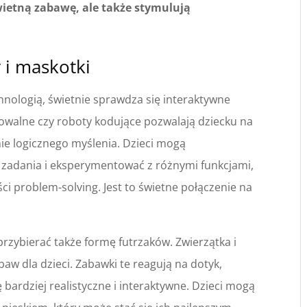
świetną zabawę, ale także stymulują
 i maskotki
echnologią, świetnie sprawdza się interaktywne
owalne czy roboty kodujące pozwalają dziecku na
e logicznego myślenia. Dzieci mogą
zadania i eksperymentować z różnymi funkcjami,
ci problem-solving. Jest to świetne połączenie na
zybierać także formę futrzaków. Zwierzątka i
aw dla dzieci. Zabawki te reagują na dotyk,
ę bardziej realistyczne i interaktywne. Dzieci mogą