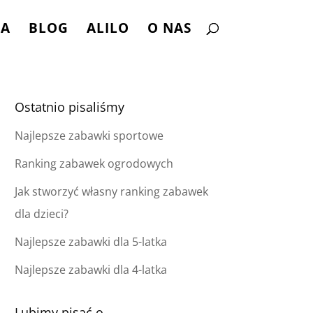
NA
BLOG
ALILO
O NAS
Ostatnio pisaliśmy
Najlepsze zabawki sportowe
Ranking zabawek ogrodowych
Jak stworzyć własny ranking zabawek
dla dzieci?
Najlepsze zabawki dla 5-latka
Najlepsze zabawki dla 4-latka
Lubimy pisać o