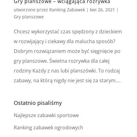
Gry planszowe – wciągająca rozrywka
utworzone przez
Ranking Zabawek
|
kwi 26, 2021
|
Gry planszowe
Chcesz wykorzystać czas spędzony z dzieckiem
w rozwijający i ciekawy dla malucha sposób?
Dobrym rozwiązaniem może być sięgnięcie po
gry planszowe. Świetna rozrywka dla całej
rodziny Każdy z nas lubi planszówki. To rodzaj
zabawy, na którą nigdy nie jest się za starym....
Ostatnio pisaliśmy
Najlepsze zabawki sportowe
Ranking zabawek ogrodowych