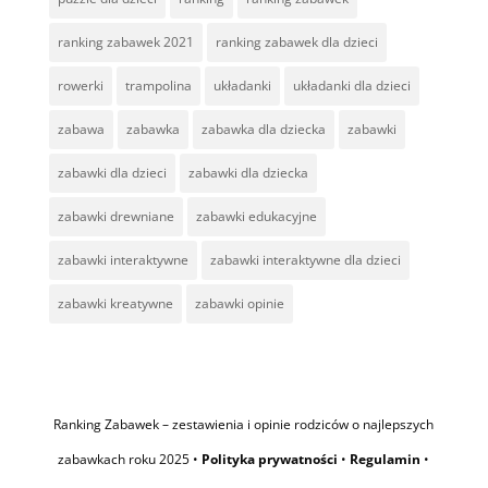
ranking zabawek 2021
ranking zabawek dla dzieci
rowerki
trampolina
układanki
układanki dla dzieci
zabawa
zabawka
zabawka dla dziecka
zabawki
zabawki dla dzieci
zabawki dla dziecka
zabawki drewniane
zabawki edukacyjne
zabawki interaktywne
zabawki interaktywne dla dzieci
zabawki kreatywne
zabawki opinie
Ranking Zabawek – zestawienia i opinie rodziców o najlepszych
zabawkach roku 2025 •
Polityka prywatności
•
Regulamin
•