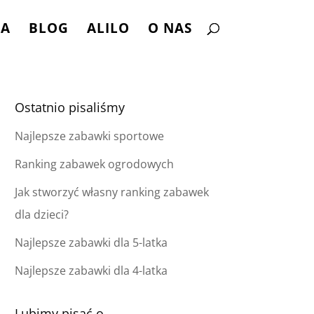
NA
BLOG
ALILO
O NAS
Ostatnio pisaliśmy
Najlepsze zabawki sportowe
Ranking zabawek ogrodowych
Jak stworzyć własny ranking zabawek
dla dzieci?
Najlepsze zabawki dla 5-latka
Najlepsze zabawki dla 4-latka
Lubimy pisać o