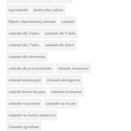
top zabawki
wodny plac zabaw
Wybór odpowiedniej zabawki
zabawki
zabawki dla 3 latka
zabawki dla 5 latka
zabawki dla 7 latka
zabawki dla dzieci
zabawki dla niemowląt
zabawki dla przedszkolaka
zabawki drewniane
zabawki edukacyjne
Zabawki ekologiczne
zabawki konstrukcyjne
zabawki kreatywne
zabawki na prezent
zabawki na roczek
zabawki na świeże powietrze
Zabawki ogrodowe