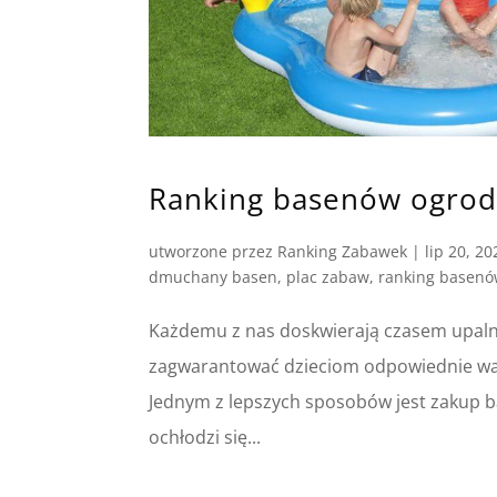
Ranking basenów ogrodo
utworzone przez
Ranking Zabawek
|
lip 20, 20
dmuchany basen
,
plac zabaw
,
ranking basen
Każdemu z nas doskwierają czasem upalne 
zagwarantować dzieciom odpowiednie war
Jednym z lepszych sposobów jest zakup 
ochłodzi się...