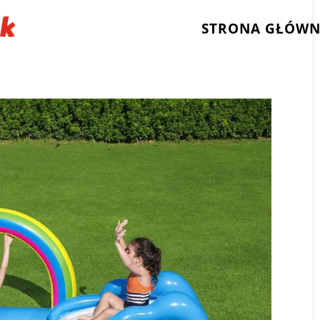
STRONA GŁÓW