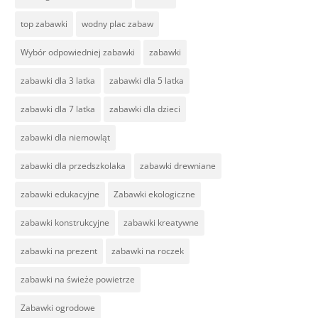
top zabawki
wodny plac zabaw
Wybór odpowiedniej zabawki
zabawki
zabawki dla 3 latka
zabawki dla 5 latka
zabawki dla 7 latka
zabawki dla dzieci
zabawki dla niemowląt
zabawki dla przedszkolaka
zabawki drewniane
zabawki edukacyjne
Zabawki ekologiczne
zabawki konstrukcyjne
zabawki kreatywne
zabawki na prezent
zabawki na roczek
zabawki na świeże powietrze
Zabawki ogrodowe