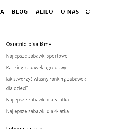
NA
BLOG
ALILO
O NAS
Ostatnio pisaliśmy
Najlepsze zabawki sportowe
Ranking zabawek ogrodowych
Jak stworzyć własny ranking zabawek
dla dzieci?
Najlepsze zabawki dla 5-latka
Najlepsze zabawki dla 4-latka
Lubimy pisać o