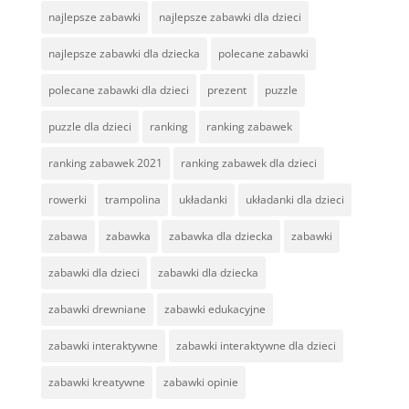
najlepsze zabawki
najlepsze zabawki dla dzieci
najlepsze zabawki dla dziecka
polecane zabawki
polecane zabawki dla dzieci
prezent
puzzle
puzzle dla dzieci
ranking
ranking zabawek
ranking zabawek 2021
ranking zabawek dla dzieci
rowerki
trampolina
układanki
układanki dla dzieci
zabawa
zabawka
zabawka dla dziecka
zabawki
zabawki dla dzieci
zabawki dla dziecka
zabawki drewniane
zabawki edukacyjne
zabawki interaktywne
zabawki interaktywne dla dzieci
zabawki kreatywne
zabawki opinie