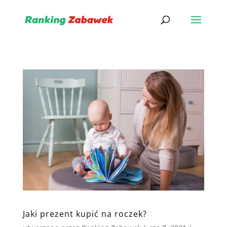
Jaki prezent kupić na roczek?