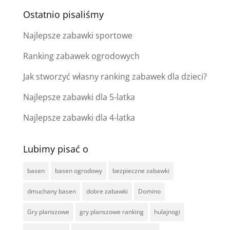
Ostatnio pisaliśmy
Najlepsze zabawki sportowe
Ranking zabawek ogrodowych
Jak stworzyć własny ranking zabawek dla dzieci?
Najlepsze zabawki dla 5-latka
Najlepsze zabawki dla 4-latka
Lubimy pisać o
basen
basen ogrodowy
bezpieczne zabawki
dmuchany basen
dobre zabawki
Domino
Gry planszowe
gry planszowe ranking
hulajnogi