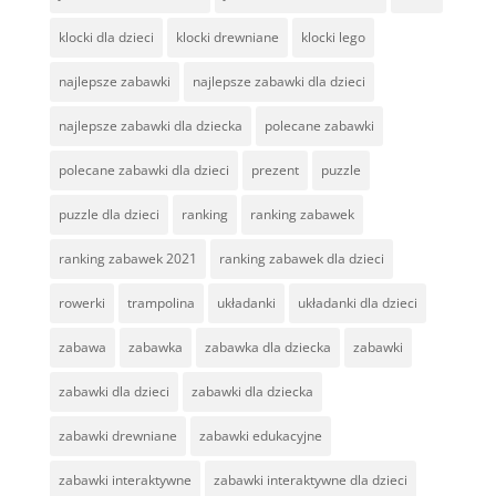
klocki dla dzieci
klocki drewniane
klocki lego
najlepsze zabawki
najlepsze zabawki dla dzieci
najlepsze zabawki dla dziecka
polecane zabawki
polecane zabawki dla dzieci
prezent
puzzle
puzzle dla dzieci
ranking
ranking zabawek
ranking zabawek 2021
ranking zabawek dla dzieci
rowerki
trampolina
układanki
układanki dla dzieci
zabawa
zabawka
zabawka dla dziecka
zabawki
zabawki dla dzieci
zabawki dla dziecka
zabawki drewniane
zabawki edukacyjne
zabawki interaktywne
zabawki interaktywne dla dzieci