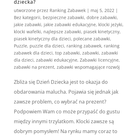
dziecka?
utworzone przez
Ranking Zabawek
|
maj 5, 2022
|
Bez kategorii
,
bezpieczne zabawki
,
dobre zabawki
,
jakie zabawki
,
jakie zabawki edukacyjne
,
klocki jeżyki
,
klocki wafelki
,
najlepsze zabawki
,
piasek kinetyczny
,
piasek kinetyczny dla dzieci
,
polecane zabawki
,
Puzzle
,
puzzle dla dzieci
,
ranking zabawek
,
ranking
zabawek dla dzieci
,
top zabawki
,
zabawki
,
zabawki
dla dzieci
,
zabawki edukacyjne
,
Zabawki licencyjne
,
zabawki na prezent
,
zabawki wspomagające rozwój
Zbliża się Dzień Dziecka jest to okazja do
obdarowania malucha. Pojawia się jednak jak
zawsze problem, co wybrać na prezent?
Podpowiem Wam co może przypaść do gustu
między innymi trzylatkom. Klocki zawsze są
dobrym pomysłem! Na rynku mamy coraz to