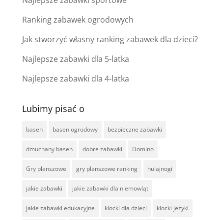
Ranking zabawek ogrodowych
Jak stworzyć własny ranking zabawek dla dzieci?
Najlepsze zabawki dla 5-latka
Najlepsze zabawki dla 4-latka
Lubimy pisać o
basen
basen ogrodowy
bezpieczne zabawki
dmuchany basen
dobre zabawki
Domino
Gry planszowe
gry planszowe ranking
hulajnogi
jakie zabawki
jakie zabawki dla niemowląt
jakie zabawki edukacyjne
klocki dla dzieci
klocki jeżyki