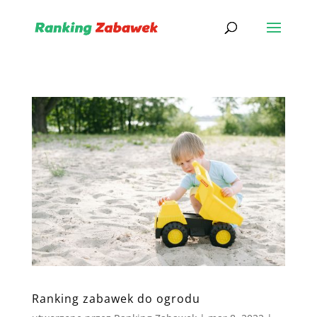
Ranking zabawek do ogrodu