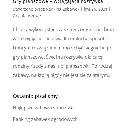
Gry planszowe – wciągająca rozrywka
utworzone przez
Ranking Zabawek
|
kwi 26, 2021
|
Gry planszowe
Chcesz wykorzystać czas spędzony z dzieckiem
w rozwijający i ciekawy dla malucha sposób?
Dobrym rozwiązaniem może być sięgnięcie po
gry planszowe. Świetna rozrywka dla całej
rodziny Każdy z nas lubi planszówki. To rodzaj
zabawy, na którą nigdy nie jest się za starym....
Ostatnio pisaliśmy
Najlepsze zabawki sportowe
Ranking zabawek ogrodowych