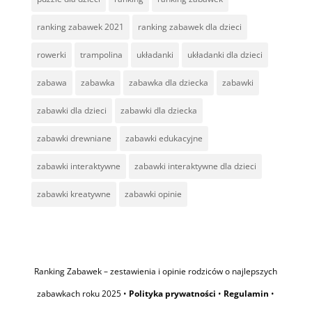
ranking zabawek 2021
ranking zabawek dla dzieci
rowerki
trampolina
układanki
układanki dla dzieci
zabawa
zabawka
zabawka dla dziecka
zabawki
zabawki dla dzieci
zabawki dla dziecka
zabawki drewniane
zabawki edukacyjne
zabawki interaktywne
zabawki interaktywne dla dzieci
zabawki kreatywne
zabawki opinie
Ranking Zabawek – zestawienia i opinie rodziców o najlepszych
zabawkach roku 2025 •
Polityka prywatności
•
Regulamin
•