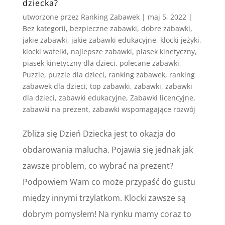
dziecka?
utworzone przez
Ranking Zabawek
|
maj 5, 2022
|
Bez kategorii
,
bezpieczne zabawki
,
dobre zabawki
,
jakie zabawki
,
jakie zabawki edukacyjne
,
klocki jeżyki
,
klocki wafelki
,
najlepsze zabawki
,
piasek kinetyczny
,
piasek kinetyczny dla dzieci
,
polecane zabawki
,
Puzzle
,
puzzle dla dzieci
,
ranking zabawek
,
ranking
zabawek dla dzieci
,
top zabawki
,
zabawki
,
zabawki
dla dzieci
,
zabawki edukacyjne
,
Zabawki licencyjne
,
zabawki na prezent
,
zabawki wspomagające rozwój
Zbliża się Dzień Dziecka jest to okazja do
obdarowania malucha. Pojawia się jednak jak
zawsze problem, co wybrać na prezent?
Podpowiem Wam co może przypaść do gustu
między innymi trzylatkom. Klocki zawsze są
dobrym pomysłem! Na rynku mamy coraz to