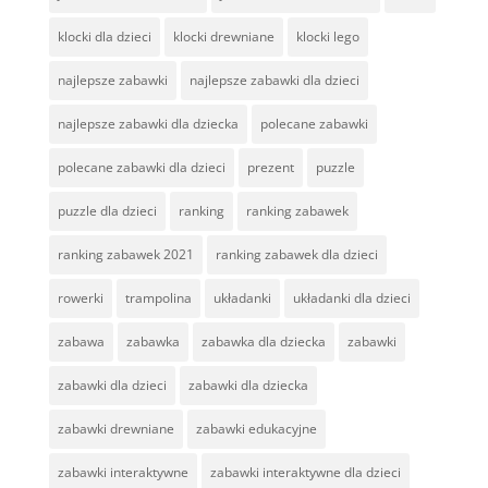
klocki dla dzieci
klocki drewniane
klocki lego
najlepsze zabawki
najlepsze zabawki dla dzieci
najlepsze zabawki dla dziecka
polecane zabawki
polecane zabawki dla dzieci
prezent
puzzle
puzzle dla dzieci
ranking
ranking zabawek
ranking zabawek 2021
ranking zabawek dla dzieci
rowerki
trampolina
układanki
układanki dla dzieci
zabawa
zabawka
zabawka dla dziecka
zabawki
zabawki dla dzieci
zabawki dla dziecka
zabawki drewniane
zabawki edukacyjne
zabawki interaktywne
zabawki interaktywne dla dzieci