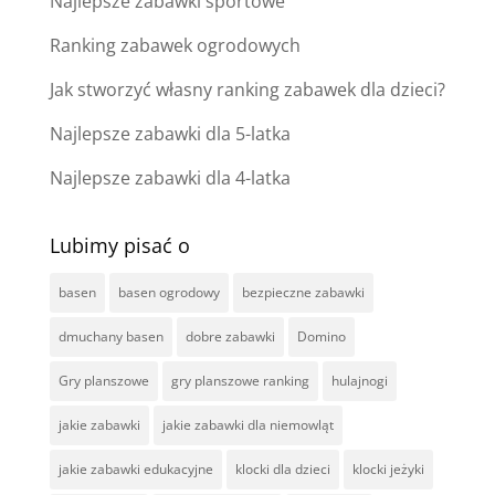
Najlepsze zabawki sportowe
Ranking zabawek ogrodowych
Jak stworzyć własny ranking zabawek dla dzieci?
Najlepsze zabawki dla 5-latka
Najlepsze zabawki dla 4-latka
Lubimy pisać o
basen
basen ogrodowy
bezpieczne zabawki
dmuchany basen
dobre zabawki
Domino
Gry planszowe
gry planszowe ranking
hulajnogi
jakie zabawki
jakie zabawki dla niemowląt
jakie zabawki edukacyjne
klocki dla dzieci
klocki jeżyki