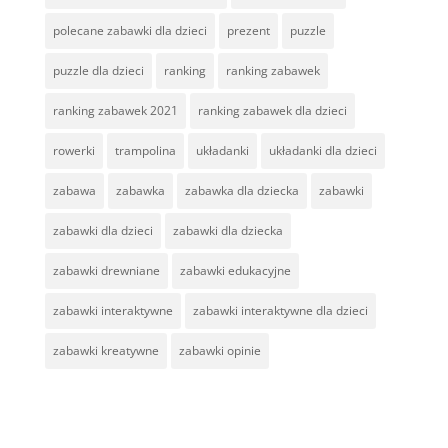
polecane zabawki dla dzieci
prezent
puzzle
puzzle dla dzieci
ranking
ranking zabawek
ranking zabawek 2021
ranking zabawek dla dzieci
rowerki
trampolina
układanki
układanki dla dzieci
zabawa
zabawka
zabawka dla dziecka
zabawki
zabawki dla dzieci
zabawki dla dziecka
zabawki drewniane
zabawki edukacyjne
zabawki interaktywne
zabawki interaktywne dla dzieci
zabawki kreatywne
zabawki opinie