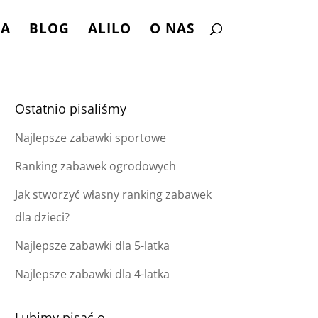
NA
BLOG
ALILO
O NAS
Ostatnio pisaliśmy
Najlepsze zabawki sportowe
Ranking zabawek ogrodowych
Jak stworzyć własny ranking zabawek
dla dzieci?
Najlepsze zabawki dla 5-latka
Najlepsze zabawki dla 4-latka
Lubimy pisać o