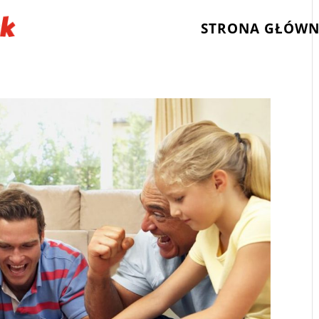
STRONA GŁÓW