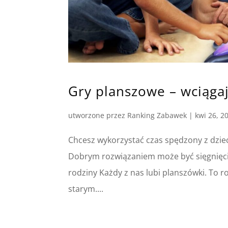
Gry planszowe – wciąga
utworzone przez
Ranking Zabawek
|
kwi 26, 2
Chcesz wykorzystać czas spędzony z dzie
Dobrym rozwiązaniem może być sięgnięcie
rodziny Każdy z nas lubi planszówki. To ro
starym....