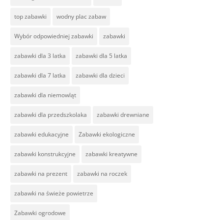
top zabawki
wodny plac zabaw
Wybór odpowiedniej zabawki
zabawki
zabawki dla 3 latka
zabawki dla 5 latka
zabawki dla 7 latka
zabawki dla dzieci
zabawki dla niemowląt
zabawki dla przedszkolaka
zabawki drewniane
zabawki edukacyjne
Zabawki ekologiczne
zabawki konstrukcyjne
zabawki kreatywne
zabawki na prezent
zabawki na roczek
zabawki na świeże powietrze
Zabawki ogrodowe