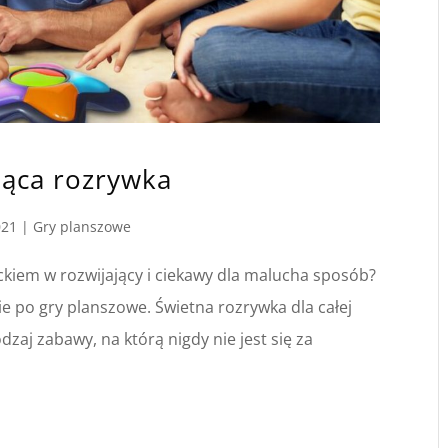
jąca rozrywka
021
|
Gry planszowe
ckiem w rozwijający i ciekawy dla malucha sposób?
 po gry planszowe. Świetna rozrywka dla całej
dzaj zabawy, na którą nigdy nie jest się za