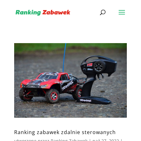
Ranking zabawek zdalnie sterowanych
utworzone przez
Ranking Zabawek
|
paź 27, 2022
|