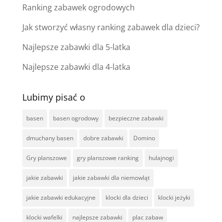
Ranking zabawek ogrodowych
Jak stworzyć własny ranking zabawek dla dzieci?
Najlepsze zabawki dla 5-latka
Najlepsze zabawki dla 4-latka
Lubimy pisać o
basen
basen ogrodowy
bezpieczne zabawki
dmuchany basen
dobre zabawki
Domino
Gry planszowe
gry planszowe ranking
hulajnogi
jakie zabawki
jakie zabawki dla niemowląt
jakie zabawki edukacyjne
klocki dla dzieci
klocki jeżyki
klocki wafelki
najlepsze zabawki
plac zabaw