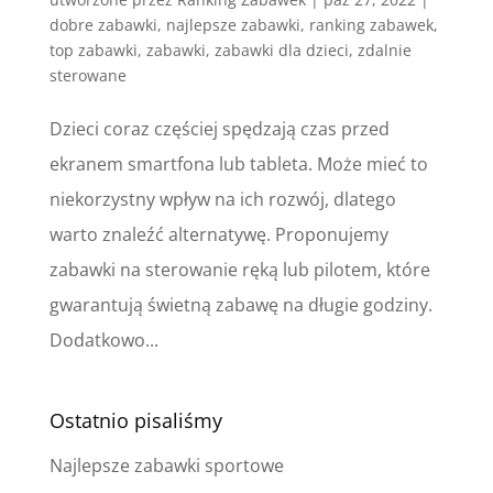
dobre zabawki
,
najlepsze zabawki
,
ranking zabawek
,
top zabawki
,
zabawki
,
zabawki dla dzieci
,
zdalnie
sterowane
Dzieci coraz częściej spędzają czas przed
ekranem smartfona lub tableta. Może mieć to
niekorzystny wpływ na ich rozwój, dlatego
warto znaleźć alternatywę. Proponujemy
zabawki na sterowanie ręką lub pilotem, które
gwarantują świetną zabawę na długie godziny.
Dodatkowo...
Ostatnio pisaliśmy
Najlepsze zabawki sportowe