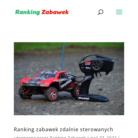
Ranking zabawek zdalnie sterowanych
utworzone przez
Ranking Zabawek
|
paź 27, 2022
|