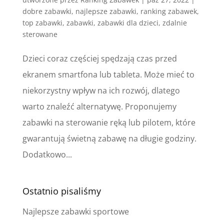
dobre zabawki
,
najlepsze zabawki
,
ranking zabawek
,
top zabawki
,
zabawki
,
zabawki dla dzieci
,
zdalnie
sterowane
Dzieci coraz częściej spędzają czas przed
ekranem smartfona lub tableta. Może mieć to
niekorzystny wpływ na ich rozwój, dlatego
warto znaleźć alternatywę. Proponujemy
zabawki na sterowanie ręką lub pilotem, które
gwarantują świetną zabawę na długie godziny.
Dodatkowo...
Ostatnio pisaliśmy
Najlepsze zabawki sportowe