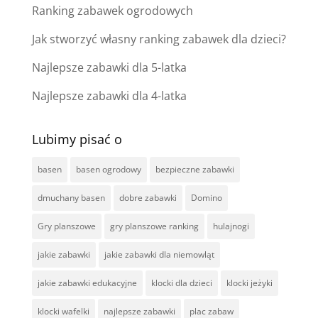
Ranking zabawek ogrodowych
Jak stworzyć własny ranking zabawek dla dzieci?
Najlepsze zabawki dla 5-latka
Najlepsze zabawki dla 4-latka
Lubimy pisać o
basen
basen ogrodowy
bezpieczne zabawki
dmuchany basen
dobre zabawki
Domino
Gry planszowe
gry planszowe ranking
hulajnogi
jakie zabawki
jakie zabawki dla niemowląt
jakie zabawki edukacyjne
klocki dla dzieci
klocki jeżyki
klocki wafelki
najlepsze zabawki
plac zabaw