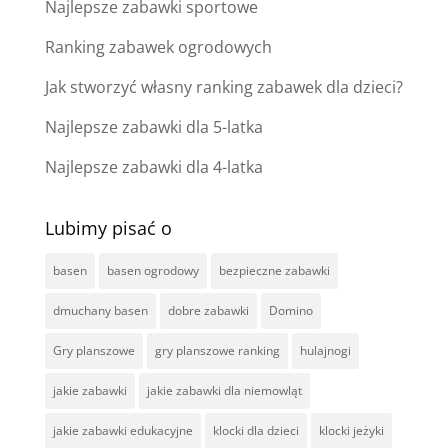
Najlepsze zabawki sportowe
Ranking zabawek ogrodowych
Jak stworzyć własny ranking zabawek dla dzieci?
Najlepsze zabawki dla 5-latka
Najlepsze zabawki dla 4-latka
Lubimy pisać o
basen
basen ogrodowy
bezpieczne zabawki
dmuchany basen
dobre zabawki
Domino
Gry planszowe
gry planszowe ranking
hulajnogi
jakie zabawki
jakie zabawki dla niemowląt
jakie zabawki edukacyjne
klocki dla dzieci
klocki jeżyki