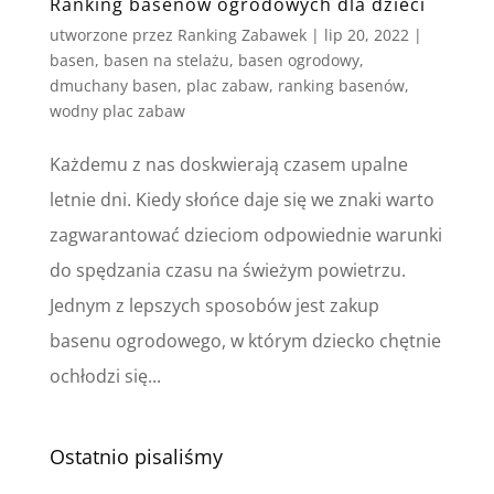
Ranking basenów ogrodowych dla dzieci
utworzone przez
Ranking Zabawek
|
lip 20, 2022
|
basen
,
basen na stelażu
,
basen ogrodowy
,
dmuchany basen
,
plac zabaw
,
ranking basenów
,
wodny plac zabaw
Każdemu z nas doskwierają czasem upalne
letnie dni. Kiedy słońce daje się we znaki warto
zagwarantować dzieciom odpowiednie warunki
do spędzania czasu na świeżym powietrzu.
Jednym z lepszych sposobów jest zakup
basenu ogrodowego, w którym dziecko chętnie
ochłodzi się...
Ostatnio pisaliśmy