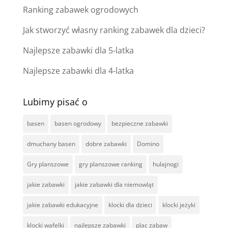
Ranking zabawek ogrodowych
Jak stworzyć własny ranking zabawek dla dzieci?
Najlepsze zabawki dla 5-latka
Najlepsze zabawki dla 4-latka
Lubimy pisać o
basen
basen ogrodowy
bezpieczne zabawki
dmuchany basen
dobre zabawki
Domino
Gry planszowe
gry planszowe ranking
hulajnogi
jakie zabawki
jakie zabawki dla niemowląt
jakie zabawki edukacyjne
klocki dla dzieci
klocki jeżyki
klocki wafelki
najlepsze zabawki
plac zabaw