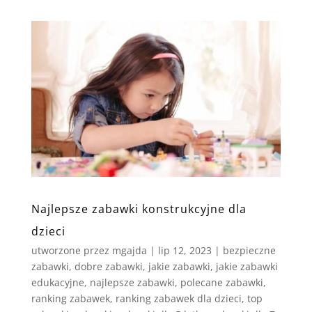
Najlepsze zabawki konstrukcyjne dla
dzieci
utworzone przez
mgajda
|
lip 12, 2023
|
bezpieczne
zabawki
,
dobre zabawki
,
jakie zabawki
,
jakie zabawki
edukacyjne
,
najlepsze zabawki
,
polecane zabawki
,
ranking zabawek
,
ranking zabawek dla dzieci
,
top