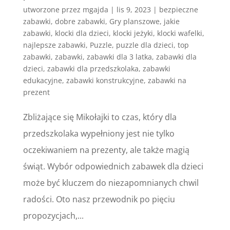
utworzone przez
mgajda
|
lis 9, 2023
|
bezpieczne
zabawki
,
dobre zabawki
,
Gry planszowe
,
jakie
zabawki
,
klocki dla dzieci
,
klocki jeżyki
,
klocki wafelki
,
najlepsze zabawki
,
Puzzle
,
puzzle dla dzieci
,
top
zabawki
,
zabawki
,
zabawki dla 3 latka
,
zabawki dla
dzieci
,
zabawki dla przedszkolaka
,
zabawki
edukacyjne
,
zabawki konstrukcyjne
,
zabawki na
prezent
Zbliżające się Mikołajki to czas, który dla
przedszkolaka wypełniony jest nie tylko
oczekiwaniem na prezenty, ale także magią
świąt. Wybór odpowiednich zabawek dla dzieci
może być kluczem do niezapomnianych chwil
radości. Oto nasz przewodnik po pięciu
propozycjach,...