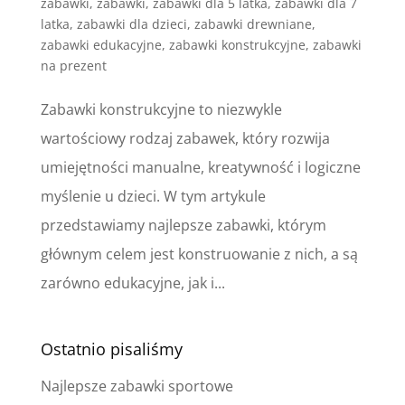
zabawki
,
zabawki
,
zabawki dla 5 latka
,
zabawki dla 7
latka
,
zabawki dla dzieci
,
zabawki drewniane
,
zabawki edukacyjne
,
zabawki konstrukcyjne
,
zabawki
na prezent
Zabawki konstrukcyjne to niezwykle
wartościowy rodzaj zabawek, który rozwija
umiejętności manualne, kreatywność i logiczne
myślenie u dzieci. W tym artykule
przedstawiamy najlepsze zabawki, którym
głównym celem jest konstruowanie z nich, a są
zarówno edukacyjne, jak i...
Ostatnio pisaliśmy
Najlepsze zabawki sportowe