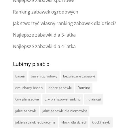
Najlepsze zabawki sportowe
Ranking zabawek ogrodowych
Jak stworzyć własny ranking zabawek dla dzieci?
Najlepsze zabawki dla 5-latka
Najlepsze zabawki dla 4-latka
Lubimy pisać o
basen
basen ogrodowy
bezpieczne zabawki
dmuchany basen
dobre zabawki
Domino
Gry planszowe
gry planszowe ranking
hulajnogi
jakie zabawki
jakie zabawki dla niemowląt
jakie zabawki edukacyjne
klocki dla dzieci
klocki jeżyki