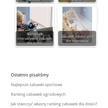
Najlepsze
Zabawki edukacyjne
interaktywne zabawki
dla niemowląt
dla dzieci
Ostatnio pisaliśmy
Najlepsze zabawki sportowe
Ranking zabawek ogrodowych
Jak stworzyć własny ranking zabawek dla dzieci?