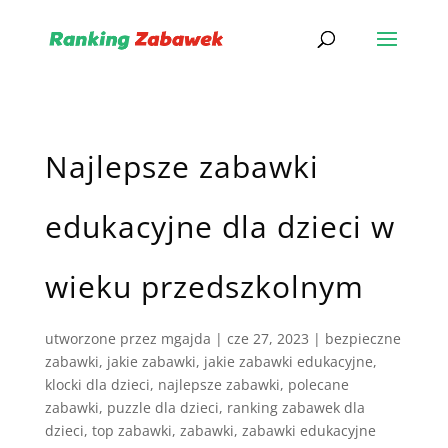
Najlepsze zabawki
edukacyjne dla dzieci w
wieku przedszkolnym
utworzone przez
mgajda
|
cze 27, 2023
|
bezpieczne
zabawki
,
jakie zabawki
,
jakie zabawki edukacyjne
,
klocki dla dzieci
,
najlepsze zabawki
,
polecane
zabawki
,
puzzle dla dzieci
,
ranking zabawek dla
dzieci
,
top zabawki
,
zabawki
,
zabawki edukacyjne