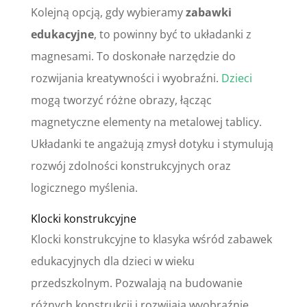
Kolejną opcją, gdy wybieramy
zabawki
edukacyjne
, to powinny być to układanki z
magnesami. To doskonałe narzędzie do
rozwijania kreatywności i wyobraźni.
Dzieci
mogą tworzyć różne obrazy, łącząc
magnetyczne elementy na metalowej tablicy.
Układanki te angażują zmysł dotyku i stymulują
rozwój zdolności konstrukcyjnych oraz
logicznego myślenia.
Klocki konstrukcyjne
Klocki konstrukcyjne to klasyka wśród zabawek
edukacyjnych dla dzieci w wieku
przedszkolnym. Pozwalają na budowanie
różnych konstrukcji i rozwijają wyobraźnię,