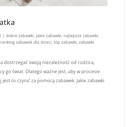
atka
1
|
dobre zabawki
,
jakie zabawki
,
najlepsze zabawki
,
,
ranking zabawek dla dzieci
,
top zabawki
,
zabawki
a dostrzegać swoją niezależność od rodzica,
y go świat. Dlatego ważne jest, aby w procesie
jest to czynić za pomocą zabawek. Jakie zabawki