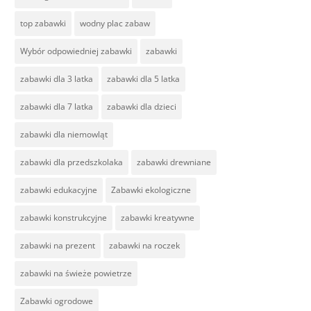
top zabawki
wodny plac zabaw
Wybór odpowiedniej zabawki
zabawki
zabawki dla 3 latka
zabawki dla 5 latka
zabawki dla 7 latka
zabawki dla dzieci
zabawki dla niemowląt
zabawki dla przedszkolaka
zabawki drewniane
zabawki edukacyjne
Zabawki ekologiczne
zabawki konstrukcyjne
zabawki kreatywne
zabawki na prezent
zabawki na roczek
zabawki na świeże powietrze
Zabawki ogrodowe