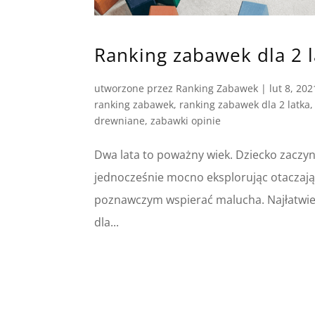
Ranking zabawek dla 2 l
utworzone przez
Ranking Zabawek
|
lut 8, 202
ranking zabawek
,
ranking zabawek dla 2 latka
drewniane
,
zabawki opinie
Dwa lata to poważny wiek. Dziecko zaczyn
jednocześnie mocno eksplorując otaczając
poznawczym wspierać malucha. Najłatwiej 
dla...