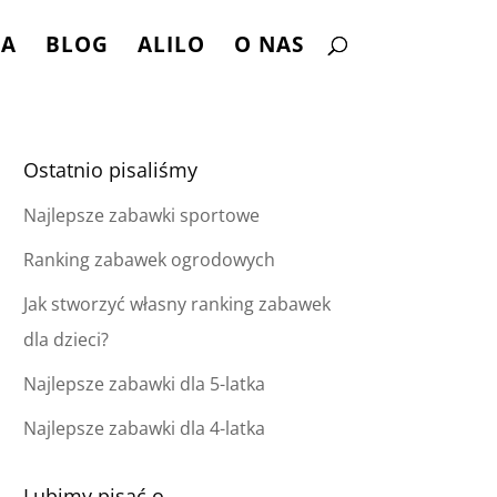
NA
BLOG
ALILO
O NAS
Ostatnio pisaliśmy
Najlepsze zabawki sportowe
Ranking zabawek ogrodowych
Jak stworzyć własny ranking zabawek
dla dzieci?
Najlepsze zabawki dla 5-latka
Najlepsze zabawki dla 4-latka
Lubimy pisać o